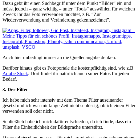
Dazu gebt ihr einen Suchbegriff unter dem Punkt “Bilder” ein und
müsst jedoch – ganz wichtig – unter “Tools” auswählen für welchen
Zweck ihr das Foto verwenden möchtet, z.B. “Zur
Wiederverwendung und Veränderung gekennzeichnet”.
Auch hier unbedingt immer an die Quellenangabe denken.
Darüber hinaus gibt es Fotoportale die kostenpflichtig sind, wie z.B.
Adobe Stock
. Dort findet ihr natürlich auch super Fotos für jeden
Bedarf.
3. Der Filter
Ich habe mich sehr intensiv mit dem Thema Filter auseinander
gesetzt und ich war mir lange Zeit nicht schlüssig, ob ich einen Filter
verwenden soll oder nicht.
Schließlich habe ich mich dafür entschieden, da ich finde, dass ein
Filter die Einheitlichkeit der Bildsprache unterstützt.
Davon abgesehen, war es – für mich zumindest – sehr schwer einen