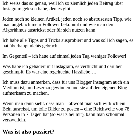
Ich weiss das so genau, weil ich so ziemlich jeden Beitrag über
Instagram gelesen habe, den es gibt.
Jeden noch so kleinen Artikel, jeden noch so abstrusesten Tipp, wie
man angeblich mehr Follower bekommt und wie man den
Algorithmus austrickst oder für sich nutzen kann.
Ich habe alle Tipps und Tricks ausprobiert und was soll ich sagen, es
hat überhaupt nichts gebracht.
Im Gegenteil – ich hatte auf einmal jeden Tag weniger Follower!
Was habe ich gehadert mit Instagram, es verflucht und darüber
geschimpft. Es war eine regelrechte Hassliebe….
Ich muss dazu anmerken, dass für uns Blogger Instagram auch ein
Medium ist, um Leser zu gewinnen und sie auf den eigenen Blog
aufmerksam zu machen.
Wenn man dann sieht, dass man – obwohl man sich wirklich ein
Bein ausreisst, um tolle Bilder zu posten – eine Reichweite von 78
Personen in 7 Tagen hat (so war’s bei mir), kann man schonmal
verzweifeln.
Was ist also passiert?