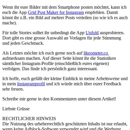
Wenn ihr eure Bilder mit dem Smartphone posten möchtet, kann ich
euch die App
Grid Post Maker for Instagram
empfehlen. Damit
könnt ihr z.B. ein Bild auf mehrer Posts verteilen (so wie ich es auch
mache).
Für tolle Stories solltet ihr unbedingt die App
Unfold
ausprobieren.
Dort gibt es eine grosse Auswahl an Vorlagen für jede Stimmung
und jeden Geschmack.
Als Letztes möchte ich euch gerne noch auf
likeometer.co
aufmerksam machen. Auf dieser Seite könnt ihr die Statistiken
sämtlicher Instagram-Profile (einschließlich eures eigenen)
verfolgen. Das finde ich persönlich ganz interessant.
Ich hoffe, euch gefällt der kleine Einblick in meine Arbeitsweise und
in mein
Instagramprofil
und ich würde mich über eurer Feedback
sehr freuen.
Schreibe mir gerne in den Kommentaren unter diesem Artikel!
Liebste Grüsse
RECHTLICHER HINWEIS
Die Nutzung des urheberrechtlich geschützten Inhalts ist nur erlaubt,
wenn keine Adblock-Software verwendet wird und die Werbung