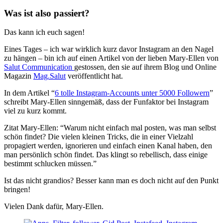
Was ist also passiert?
Das kann ich euch sagen!
Eines Tages – ich war wirklich kurz davor Instagram an den Nagel
zu hängen – bin ich auf einen Artikel von der lieben Mary-Ellen von
Salut Communication
gestossen, den sie auf ihrem Blog und Online
Magazin
Mag.Salut
veröffentlicht hat.
In dem Artikel “
6 tolle Instagram-Accounts unter 5000 Followern
”
schreibt Mary-Ellen sinngemäß, dass der Funfaktor bei Instagram
viel zu kurz kommt.
Zitat Mary-Ellen: “Warum nicht einfach mal posten, was man selbst
schön findet? Die vielen kleinen Tricks, die in einer Vielzahl
propagiert werden, ignorieren und einfach einen Kanal haben, den
man persönlich schön findet. Das klingt so rebellisch, dass einige
bestimmt schlucken müssen.”
Ist das nicht grandios? Besser kann man es doch nicht auf den Punkt
bringen!
Vielen Dank dafür, Mary-Ellen.