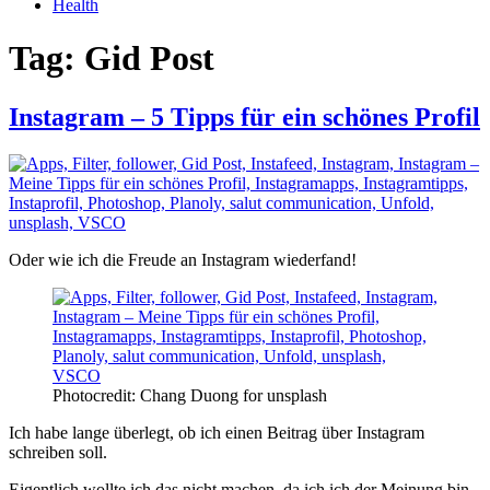
Health
Tag:
Gid Post
Instagram – 5 Tipps für ein schönes Profil
Oder wie ich die Freude an Instagram wiederfand!
Photocredit: Chang Duong for unsplash
Ich habe lange überlegt, ob ich einen Beitrag über Instagram
schreiben soll.
Eigentlich wollte ich das nicht machen, da ich ich der Meinung bin,