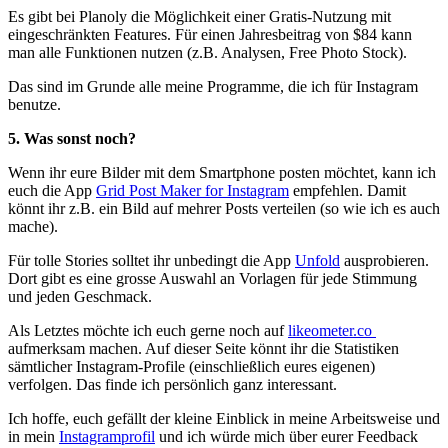
Es gibt bei Planoly die Möglichkeit einer Gratis-Nutzung mit
eingeschränkten Features. Für einen Jahresbeitrag von $84 kann
man alle Funktionen nutzen (z.B. Analysen, Free Photo Stock).
Das sind im Grunde alle meine Programme, die ich für Instagram
benutze.
5. Was sonst noch?
Wenn ihr eure Bilder mit dem Smartphone posten möchtet, kann ich
euch die App
Grid Post Maker for Instagram
empfehlen. Damit
könnt ihr z.B. ein Bild auf mehrer Posts verteilen (so wie ich es auch
mache).
Für tolle Stories solltet ihr unbedingt die App
Unfold
ausprobieren.
Dort gibt es eine grosse Auswahl an Vorlagen für jede Stimmung
und jeden Geschmack.
Als Letztes möchte ich euch gerne noch auf
likeometer.co
aufmerksam machen. Auf dieser Seite könnt ihr die Statistiken
sämtlicher Instagram-Profile (einschließlich eures eigenen)
verfolgen. Das finde ich persönlich ganz interessant.
Ich hoffe, euch gefällt der kleine Einblick in meine Arbeitsweise und
in mein
Instagramprofil
und ich würde mich über eurer Feedback