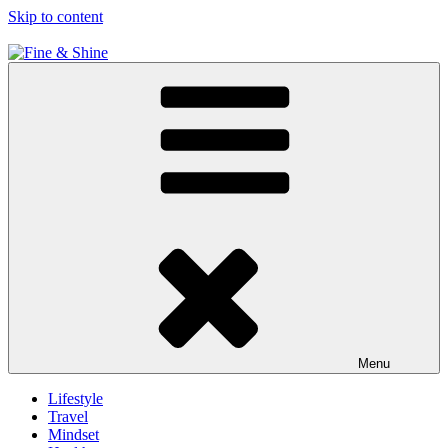
Skip to content
Fine & Shine
Menu
Lifestyle
Travel
Mindset