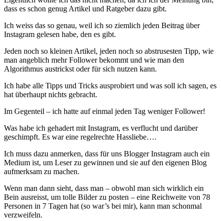
dass es schon genug Artikel und Ratgeber dazu gibt.
Ich weiss das so genau, weil ich so ziemlich jeden Beitrag über
Instagram gelesen habe, den es gibt.
Jeden noch so kleinen Artikel, jeden noch so abstrusesten Tipp, wie
man angeblich mehr Follower bekommt und wie man den
Algorithmus austrickst oder für sich nutzen kann.
Ich habe alle Tipps und Tricks ausprobiert und was soll ich sagen, es
hat überhaupt nichts gebracht.
Im Gegenteil – ich hatte auf einmal jeden Tag weniger Follower!
Was habe ich gehadert mit Instagram, es verflucht und darüber
geschimpft. Es war eine regelrechte Hassliebe….
Ich muss dazu anmerken, dass für uns Blogger Instagram auch ein
Medium ist, um Leser zu gewinnen und sie auf den eigenen Blog
aufmerksam zu machen.
Wenn man dann sieht, dass man – obwohl man sich wirklich ein
Bein ausreisst, um tolle Bilder zu posten – eine Reichweite von 78
Personen in 7 Tagen hat (so war’s bei mir), kann man schonmal
verzweifeln.