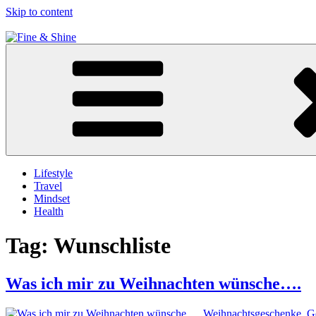
Skip to content
Fine & Shine
Lifestyle
Travel
Mindset
Health
Tag:
Wunschliste
Was ich mir zu Weihnachten wünsche….