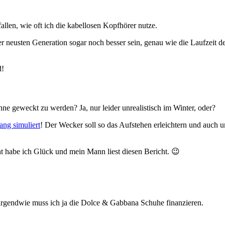
fallen, wie oft ich die kabellosen Kopfhörer nutze.
der neusten Generation sogar noch besser sein, genau wie die Laufzeit 
d!
nne geweckt zu werden? Ja, nur leider unrealistisch im Winter, oder?
ng simuliert
! Der Wecker soll so das Aufstehen erleichtern und auch 
cht habe ich Glück und mein Mann liest diesen Bericht. 😉
 irgendwie muss ich ja die Dolce & Gabbana Schuhe finanzieren.