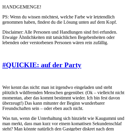
HANDGEMENGE!
PS: Wenn du wissen möchtest, welche Farbe wir letztendlich
genommen haben, findest du die Lösung unten auf dem Kopf.
Disclaimer: Alle Personen und Handlungen sind frei erfunden.
Etwaige Ähnlichkeiten mit tatsächlichen Begebenheiten oder
lebenden oder verstorbenen Personen wären rein zufällig.
#QUICKIE: auf der Party
Wer kennt das nicht: man ist irgendwo eingeladen und steht
plötzlich wildfremden Menschen gegenüber. (Ok – vielleicht nicht
momentan, aber das kommt bestimmt wieder. Ich bin fest davon
überzeugt!) Das kann mitunter der Beginn wunderbarer
Freundschaften sein – oder eben auch nicht.
Was tun, wenn die Unterhaltung sich hinzieht wie Kaugummi und
man merkt, dass man kurz vor einem komatösen Sekundenschlaf
steht? Man könnte natürlich den Gastgeber diskret nach dem