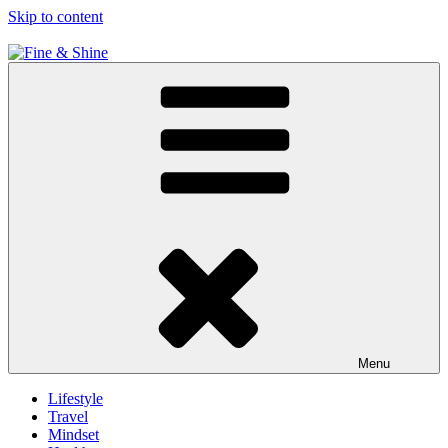
Skip to content
Fine & Shine
Menu
Lifestyle
Travel
Mindset