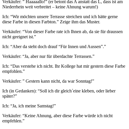
Verkäufer: ” Haaaaallo!” (er betont das A anstatt das L, dass ist am
Niederrhein weit verbreitet – keine Ahnung warum!)
Ich: “Wir möchten unsere Terrasse streichen und ich hätte gerne
diese Farbe in diesen Farbton.” Zeige ihm das Muster.
Verkäufer: “Von dieser Farbe rate ich Ihnen ab, da sie für draussen
nicht geeignet ist.”
Ich: “Aber da steht doch drauf “Für Innen und Aussen”.”
Verkäufer: “Ja, aber nur für überdachte Terrassen.”
Ich: “Das verstehe ich nicht. Ihr Kollege hat mir gestern diese Farbe
empfohlen.”
Verkäufer: ” Gestern kann nicht, da war Sonntag!”
Ich (in Gedanken): “Soll ich dir gleich´eine kleben, oder lieber
später?”
Ich: “Ja, ich meine Samstag!”
Verkäufer: “Keine Ahnung, aber diese Farbe würde ich nicht
empfehlen.”