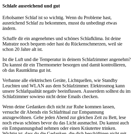
Schlafe ausreichend und gut
Erholsamer Schlaf ist so wichtig. Wenn du Probleme hast,
ausreichend Schlaf zu bekommen, musst du unbedingt etwas
ändern.
Schaffe dir ein angenehmes und schönes Schlafklima. Ist deine
Matratze noch bequem oder hast du Rückenschmerzen, weil sie
schon 20 Jahre alt ist.
Ist die Luft und die Temperatur in deinem Schlafzimmer angenehm?
Du kannst dir ein Thermometer besorgen und damit kontrollieren,
ob das Raumklima gut ist.
Verbanne alle elektrischen Geräte, Lichtquellen, wie Standby
Leuchten und WLAN aus dem Schlafzimmer. Elektrosmog kann
unsere Schlafqualität negativ beeinflussen. Ausserdem solltest du im
Schlafzimmer sowieso nicht deine Emails checken.
Wenn deine Gedanken dich nicht zur Ruhe kommen lassen,
versuche dir Abends ein Schlafritual zur Entspannung
anzugewöhnen. Gehe jeden Abend zur gleichen Zeit zu Bett, lese
noch etwas schönes bevor du das Licht ausmachst. Du kannst auch
ein Entspannungsbad nehmen oder einen Kräutertee trinken.
Wichtig ist, dass du die Gedanken, die dich beschäftigen nicht mit