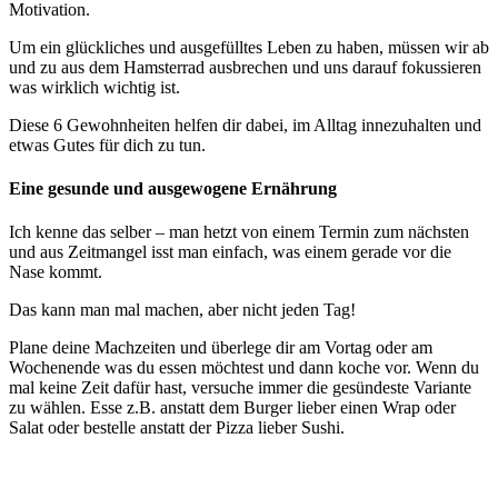
Motivation.
Um ein glückliches und ausgefülltes Leben zu haben, müssen wir ab
und zu aus dem Hamsterrad ausbrechen und uns darauf fokussieren
was wirklich wichtig ist.
Diese 6 Gewohnheiten helfen dir dabei, im Alltag innezuhalten und
etwas Gutes für dich zu tun.
Eine gesunde und ausgewogene Ernährung
Ich kenne das selber – man hetzt von einem Termin zum nächsten
und aus Zeitmangel isst man einfach, was einem gerade vor die
Nase kommt.
Das kann man mal machen, aber nicht jeden Tag!
Plane deine Machzeiten und überlege dir am Vortag oder am
Wochenende was du essen möchtest und dann koche vor. Wenn du
mal keine Zeit dafür hast, versuche immer die gesündeste Variante
zu wählen. Esse z.B. anstatt dem Burger lieber einen Wrap oder
Salat oder bestelle anstatt der Pizza lieber Sushi.