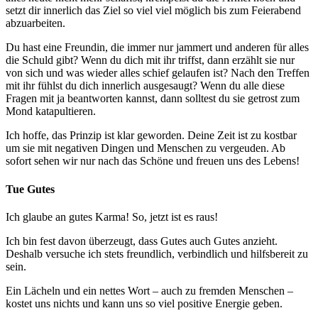
setzt dir innerlich das Ziel so viel viel möglich bis zum Feierabend
abzuarbeiten.
Du hast eine Freundin, die immer nur jammert und anderen für alles
die Schuld gibt? Wenn du dich mit ihr triffst, dann erzählt sie nur
von sich und was wieder alles schief gelaufen ist? Nach den Treffen
mit ihr fühlst du dich innerlich ausgesaugt? Wenn du alle diese
Fragen mit ja beantworten kannst, dann solltest du sie getrost zum
Mond katapultieren.
Ich hoffe, das Prinzip ist klar geworden. Deine Zeit ist zu kostbar
um sie mit negativen Dingen und Menschen zu vergeuden. Ab
sofort sehen wir nur nach das Schöne und freuen uns des Lebens!
Tue Gutes
Ich glaube an gutes Karma! So, jetzt ist es raus!
Ich bin fest davon überzeugt, dass Gutes auch Gutes anzieht.
Deshalb versuche ich stets freundlich, verbindlich und hilfsbereit zu
sein.
Ein Lächeln und ein nettes Wort – auch zu fremden Menschen –
kostet uns nichts und kann uns so viel positive Energie geben.