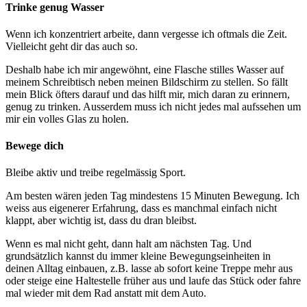
Trinke genug Wasser
Wenn ich konzentriert arbeite, dann vergesse ich oftmals die Zeit.
Vielleicht geht dir das auch so.
Deshalb habe ich mir angewöhnt, eine Flasche stilles Wasser auf
meinem Schreibtisch neben meinen Bildschirm zu stellen. So fällt
mein Blick öfters darauf und das hilft mir, mich daran zu erinnern,
genug zu trinken. Ausserdem muss ich nicht jedes mal aufssehen um
mir ein volles Glas zu holen.
Bewege dich
Bleibe aktiv und treibe regelmässig Sport.
Am besten wären jeden Tag mindestens 15 Minuten Bewegung. Ich
weiss aus eigenerer Erfahrung, dass es manchmal einfach nicht
klappt, aber wichtig ist, dass du dran bleibst.
Wenn es mal nicht geht, dann halt am nächsten Tag. Und
grundsätzlich kannst du immer kleine Bewegungseinheiten in
deinen Alltag einbauen, z.B. lasse ab sofort keine Treppe mehr aus
oder steige eine Haltestelle früher aus und laufe das Stück oder fahre
mal wieder mit dem Rad anstatt mit dem Auto.