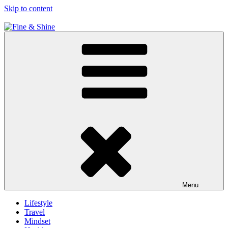
Skip to content
Fine & Shine
Menu
Lifestyle
Travel
Mindset