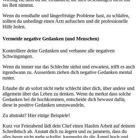
ins Bett nimmst.
Wenn du ernsthafte und längerfristige Probleme hast, zu schlafen,
solltest du unbedingt einen Arzt aufsuchen und dir professionelle
Hilfe holen.
Vermeide negative Gedanken (und Menschen)
Kontrolliere deine Gedanken und verbanne alle negativen
Schwingungen.
Wenn du immer nur das Schlechte siehst und erwartest, trifft es auch
irgendwann zu. Ausserdem ziehen dich negative Gedanken mental
runter.
Erlaube dir ab sofort nicht mehr schlecht über dich, über andere und
allgemein über das Leben zu denken. Wenn du merkst dass solche
Gedanken bei dir hochkommen, entscheide dich bewusst dafür,
diese in positive Gedanken umzuwandeln.
Zu abstrakt? Hier einige Beispiele!
Kurz vor Feierabend lädt dein Chef einen Haufen Arbeit auf deinem
Schreibtisch ab. Anstatt dich zu ärgern und zu jammern, dass du
alles heute nicht mehr schaffst, krempelst du die Ärmel hoch und